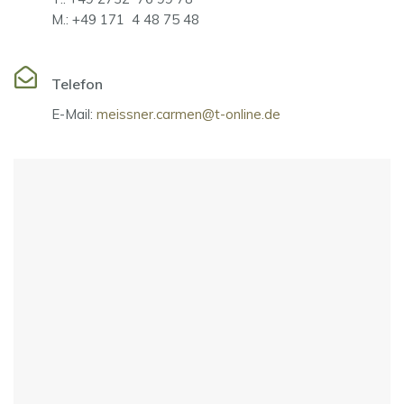
M.: +49 171 4 48 75 48
Telefon
E-Mail:
meissner.carmen@t-online.de