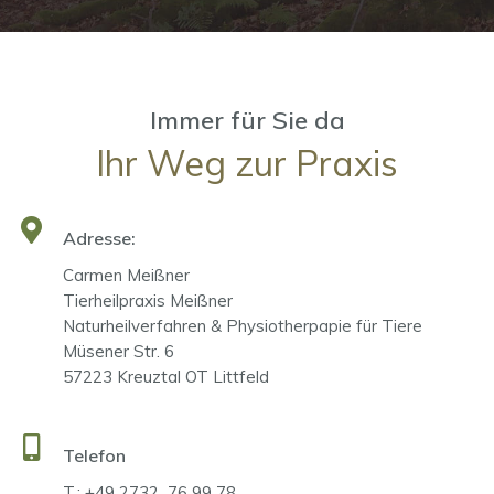
Immer für Sie da
Ihr Weg zur Praxis
Adresse:
Carmen Meißner
Tierheilpraxis Meißner
Naturheilverfahren & Physiotherpapie für Tiere
Müsener Str. 6
57223 Kreuztal OT Littfeld
Telefon
T.: +49 2732 76 99 78