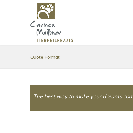
Quote Format
The best way to make your dreams come