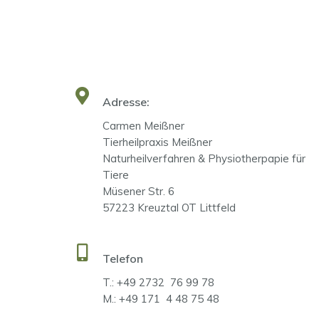
Adresse:
Carmen Meißner
Tierheilpraxis Meißner
Naturheilverfahren & Physiotherpapie für
Tiere
Müsener Str. 6
57223 Kreuztal OT Littfeld
Telefon
T.: +49 2732 76 99 78
M.: +49 171 4 48 75 48