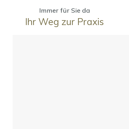
Immer für Sie da
Ihr Weg zur Praxis