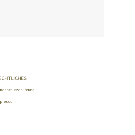
ECHTLICHES
tenschutzerklärung
mpressum