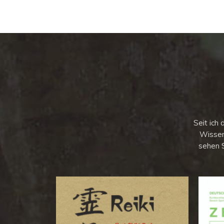
Seit ich 
Wissen
sehen 