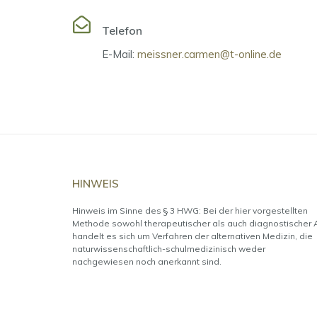
Telefon
E-Mail:
meissner.carmen@t-online.de
HINWEIS
Hinweis im Sinne des § 3 HWG: Bei der hier vorgestellten
Methode sowohl therapeutischer als auch diagnostischer A
handelt es sich um Verfahren der alternativen Medizin, die
naturwissenschaftlich-schulmedizinisch weder
nachgewiesen noch anerkannt sind.