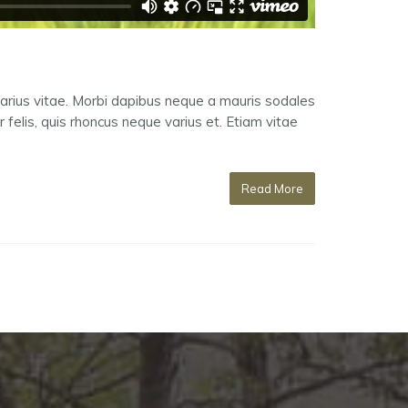
arius vitae. Morbi dapibus neque a mauris sodales
 felis, quis rhoncus neque varius et. Etiam vitae
Read More