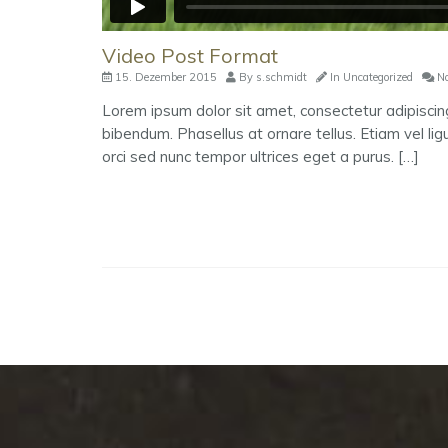
Video Post Format
15. Dezember 2015
By
s.schmidt
In
Uncategorized
No
Lorem ipsum dolor sit amet, consectetur adipisci
bibendum. Phasellus at ornare tellus. Etiam vel lig
orci sed nunc tempor ultrices eget a purus. […]