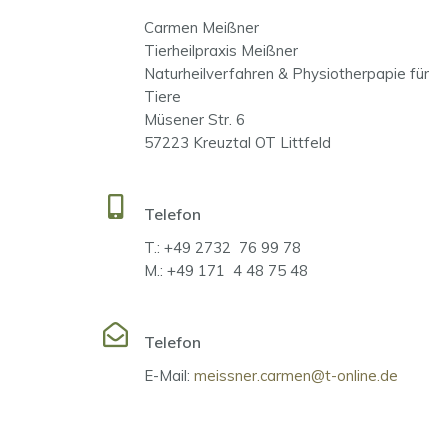
Carmen Meißner
Tierheilpraxis Meißner
Naturheilverfahren & Physiotherpapie für
Tiere
Müsener Str. 6
57223 Kreuztal OT Littfeld
Telefon
T.: +49 2732 76 99 78
M.: +49 171 4 48 75 48
Telefon
E-Mail:
meissner.carmen@t-online.de