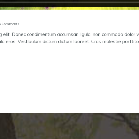
 Comments
ng elit. Donec condimentum accumsan ligula, non commodo dolor v
ula eros. Vestibulum dictum dictum laoreet. Cras molestie porttitor