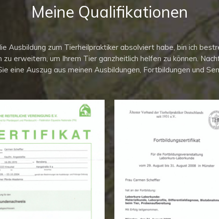
Meine Qualifikationen
die Ausbildung zum Tierheilpraktiker absolviert habe, bin ich best
 zu erweitern, um Ihrem Tier ganzheitlich helfen zu können. Nach
Sie eine Auszug aus meinen Ausbildungen, Fortbildungen und Sem