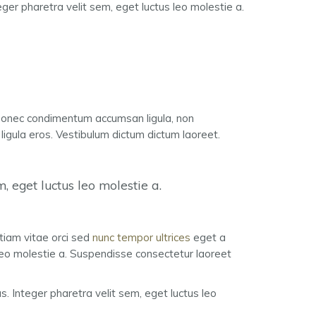
eger pharetra velit sem, eget luctus leo molestie a.
 Donec condimentum accumsan ligula, non
igula eros. Vestibulum dictum dictum laoreet.
, eget luctus leo molestie a.
Etiam vitae orci sed
nunc tempor ultrices
eget a
 leo molestie a. Suspendisse consectetur laoreet
s. Integer pharetra velit sem, eget luctus leo