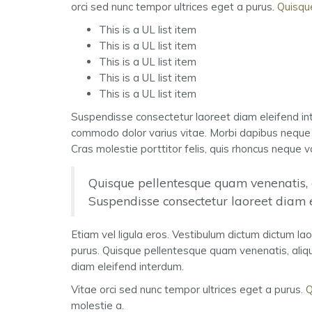
orci sed nunc tempor ultrices eget a purus.
Quisqu
This is a UL list item
This is a UL list item
This is a UL list item
This is a UL list item
This is a UL list item
Suspendisse consectetur laoreet diam eleifend in
commodo dolor varius vitae. Morbi dapibus neque a
Cras molestie porttitor felis, quis rhoncus neque v
Quisque pellentesque quam venenatis, al
Suspendisse consectetur laoreet diam 
Etiam vel ligula eros. Vestibulum dictum dictum lao
purus. Quisque pellentesque quam venenatis, aliqu
diam eleifend interdum.
Vitae orci sed nunc tempor ultrices eget a purus.
Q
molestie a.