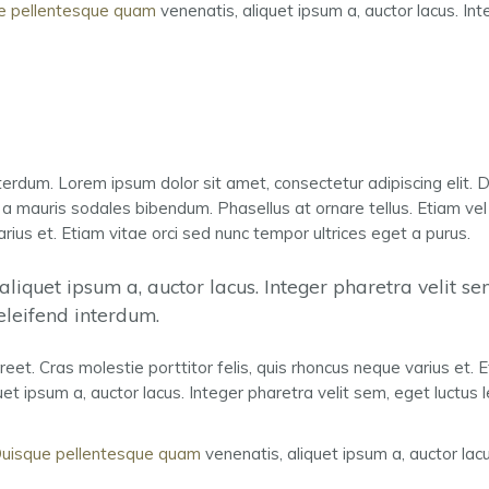
e pellentesque quam
venenatis, aliquet ipsum a, auctor lacus. Int
terdum. Lorem ipsum dolor sit amet, consectetur adipiscing elit.
 mauris sodales bibendum. Phasellus at ornare tellus. Etiam vel l
arius et. Etiam vitae orci sed nunc tempor ultrices eget a purus.
iquet ipsum a, auctor lacus. Integer pharetra velit sem
eleifend interdum.
reet. Cras molestie porttitor felis, quis rhoncus neque varius et. 
et ipsum a, auctor lacus. Integer pharetra velit sem, eget luctus
uisque pellentesque quam
venenatis, aliquet ipsum a, auctor lacu